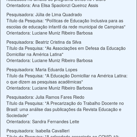
Orientadora: Ana Elisa Spaolonzi Queiroz Assis
Pesquisadora: Júlia de Lima Quadrado
Título da Pesquisa: "Políticas de Educação Inclusiva para as
escolas de educação infantil da rede municipal de Campinas"
Orientadora: Luciane Muniz Ribeiro Barbosa
Pesquisadora: Beatriz Cristina da Silva
Título da Pesquisa: "As Associações em Defesa da Educação
Domiciliar na América Latina"
Orientadora: Luciane Muniz Ribeiro Barbosa
Pesquisadora: Maria Eduarda Lopes
Título da Pesquisa: "A Educação Domiciliar na América Latina:
o que dizem as pesquisas acadêmicas"
Orientadora: Luciane Muniz Ribeiro Barbosa
Pesquisadora: Julia Ramos Fares Riedo
Título da Pesquisa: "A Precarização do Trabalho Docente no
Brasil: uma análise das publicações da Revista Educação e
Sociedade"
Orientadora: Sandra Fernandes Leite
Pesquisadora: Isabella Cavallieri
Título da Pesquisa: "A orfandade associada ao COVID-19: