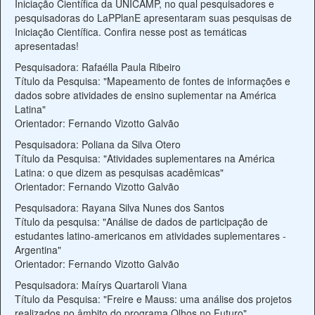
Iniciação Científica da UNICAMP, no qual pesquisadores e
pesquisadoras do LaPPlanE apresentaram suas pesquisas de
Iniciação Científica. Confira nesse post as temáticas
apresentadas!
Pesquisadora: Rafaélla Paula Ribeiro
Título da Pesquisa: "Mapeamento de fontes de informações e
dados sobre atividades de ensino suplementar na América
Latina"
Orientador: Fernando Vizotto Galvão
Pesquisadora: Poliana da Silva Otero
Título da Pesquisa: "Atividades suplementares na América
Latina: o que dizem as pesquisas acadêmicas"
Orientador: Fernando Vizotto Galvão
Pesquisadora: Rayana Silva Nunes dos Santos
Título da pesquisa: "Análise de dados de participação de
estudantes latino-americanos em atividades suplementares -
Argentina"
Orientador: Fernando Vizotto Galvão
Pesquisadora: Maírys Quartaroli Viana
Título da Pesquisa: "Freire e Mauss: uma análise dos projetos
realizados no âmbito do programa Olhos no Futuro"