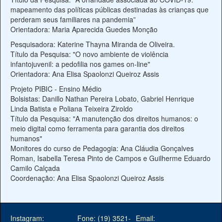
mapeamento das políticas públicas destinadas às crianças que
perderam seus familiares na pandemia”
Orientadora: Maria Aparecida Guedes Monção
Pesquisadora: Katerine Thayna Miranda de Oliveira.
Título da Pesquisa: "O novo ambiente de violência
infantojuvenil: a pedofilia nos games on-line"
Orientadora: Ana Elisa Spaolonzi Queiroz Assis
Projeto PIBIC - Ensino Médio
Bolsistas: Danillo Nathan Pereira Lobato, Gabriel Henrique
Linda Batista e Poliana Teixeira Ziroldo
Título da Pesquisa: "A manutenção dos direitos humanos: o
meio digital como ferramenta para garantia dos direitos
humanos"
Monitores do curso de Pedagogia: Ana Cláudia Gonçalves
Roman, Isabella Teresa Pinto de Campos e Guilherme Eduardo
Camilo Calçada
Coordenação: Ana Elisa Spaolonzi Queiroz Assis
Instagram:
Fone: (19) 3521-
Email: